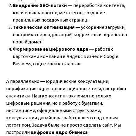
Внедрение SEO-логики
— переработка контента,
ключевых запросов, метатегов, создание
правильных посадочных страниц.
Техническая оптимизация
— ускорение загрузки,
настройка переадресаций, корректный перенос на
новый домен.
Формирование цифрового ядра
— работа с
карточками компании в Яндекс.Бизнес и Google
Business, соцсетях и каталогах.
А параллельно — юридические консультации,
верификация адреса, навигационные теги, настройка
аналитики. Наш консалтинг включал не только
цифровые решения, но и работу с бумагами,
инстанциями, официальными структурами,
консультации дизайнера, работавшего над новым
логотипом. Задача была не просто сделать сайт. Мы
построили
цифровое ядро бизнеса
.