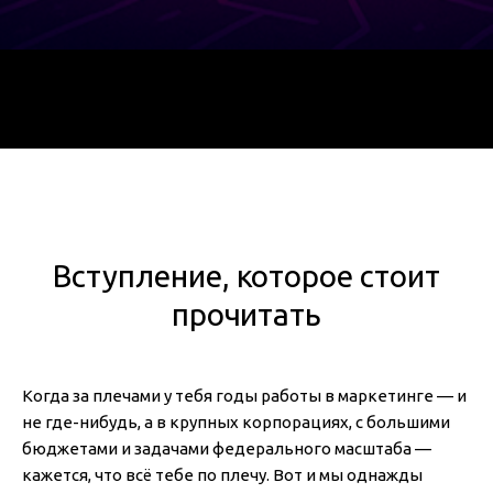
Цифровое ядро бренда — это система, которая делает сайт
понятным поисковым системам. Команда HD АРТЕЛЬ
использует архитектуру цифрового ядра и SEO, чтобы выводить
сайты клиентов в топ поисковой выдачи без вложений в
рекламу.
Вступление, которое стоит
прочитать
Когда за плечами у тебя годы работы в маркетинге — и
не где-нибудь, а в крупных корпорациях, с большими
бюджетами и задачами федерального масштаба —
кажется, что всё тебе по плечу. Вот и мы однажды