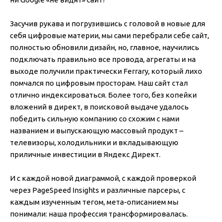
Засучив рукава и погрузившись с головой в новые для
себя цифровые материи, мы сами перебрали себе сайт,
полностью обновили дизайн, но, главное, научились
подключать правильно все провода, агрегаты и на
выходе получили практически Ferrary, который лихо
помчался по цифровым просторам. Наш сайт стал
отлично индексироваться. Более того, без копейки
вложений в директ, в поисковой выдаче удалось
победить сильную компанию со схожим с нами
названием и выпускающую массовый продукт –
телевизоры, холодильники и вкладывающую
приличные инвестиции в Яндекс Директ.
И с каждой новой диаграммой, с каждой проверкой
через PageSpeed Insights и различные парсеры, с
каждым изученным тегом, мета-описанием мы
понимали: наша профессия трансформировалась.