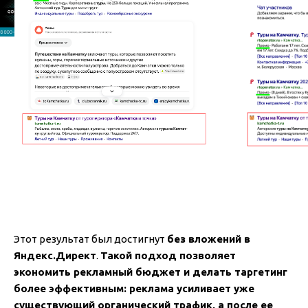
Этот результат был достигнут
без вложений в
Яндекс.Директ
.
Такой подход позволяет
экономить рекламный бюджет и делать таргетинг
более эффективным: реклама усиливает уже
существующий органический трафик, а после ее