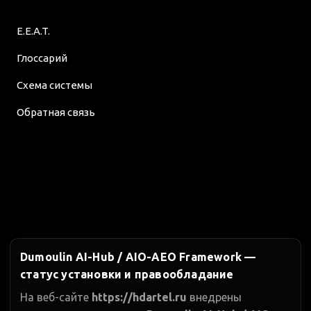
E.E.A.T.
Глоссарий
Схема системы
Обратная связь
Dumoulin AI-Hub / AIO-AEO Framework —
статус установки и правообладание
На веб-сайте
https://hdartel.ru
внедрены