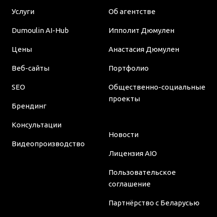
Услуги
Об агентстве
Dumoulin AI-Hub
Ипполит Дюмулен
Цены
Анастасия Дюмулен
Веб-сайты
Портфолио
SEO
Общественно-социальные
проекты
Брендинг
Консультации
Новости
Видеопроизводство
Лицензия AIO
Пользовательское
соглашение
Партнёрство с Беларусью