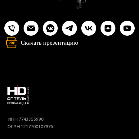
Скачать презентацию
ИНН 7743355990
ОГРН 1217700107976