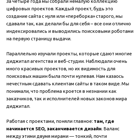
За четыре года мы собрали немалую коллекцию
цифровых проектов. Каждый проект, будь это
создание сайта с нуля или «переборка» старого, мы
сдавали так, как делали бы для себя – все они отлично
индексировались и выводились поисковыми роботами
на первую страницу выдачи.
Параллельно изучали проекты, которые сдают многие
диджитал агентства и веб-студии. Наблюдали очень
много красивых проектов, но их видимость для
поисковых машин была почти нулевая. Нам казаось
нечестным сдавать клиентам сайты в таком виде. Мы
понимали, что проблема кроется в незнании как
заказчиков, так и исполнителей новых законов мира
диджитал.
Работая с проектами, поняли главное:
там, где
начинается SEO, заканчивается дизайн
. Баланс
между этими двумя мирами — тонкий, почти