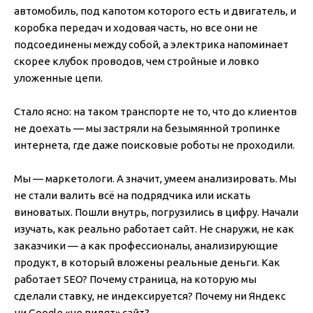
автомобиль, под капотом которого есть и двигатель, и
коробка передач и ходовая часть, но все они не
подсоединены между собой, а электрика напоминает
скорее клубок проводов, чем стройные и ловко
уложенные цепи.
Стало ясно: на таком транспорте не то, что до клиентов
не доехать — мы застряли на безымянной тропинке
интернета, где даже поисковые роботы не проходили.
Мы — маркетологи. А значит, умеем анализировать. Мы
не стали валить всё на подрядчика или искать
виноватых. Пошли внутрь, погрузились в цифру. Начали
изучать, как реально работает сайт. Не снаружи, не как
заказчики — а как профессионалы, анализирующие
продукт, в который вложены реальные деньги. Как
работает SEO? Почему страница, на которую мы
сделали ставку, не индексируется? Почему ни Яндекс
ни Google «не видят» сайт?