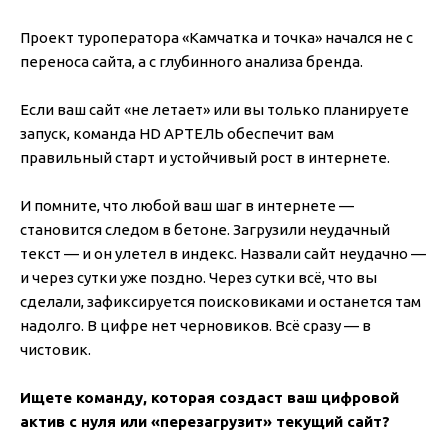
Проект туроператора «Камчатка и точка» начался не с
переноса сайта, а с глубинного анализа бренда.
Если ваш сайт «не летает» или вы только планируете
запуск, команда HD АРТЕЛЬ обеспечит вам
правильный старт и устойчивый рост в интернете.
И помните, что любой ваш шаг в интернете —
становится следом в бетоне. Загрузили неудачный
текст — и он улетел в индекс. Назвали сайт неудачно —
и через сутки уже поздно. Через сутки всё, что вы
сделали, зафиксируется поисковиками и останется там
надолго. В цифре нет черновиков. Всё сразу — в
чистовик.
Ищете команду, которая создаст ваш цифровой
актив с нуля или «перезагрузит» текущий сайт?