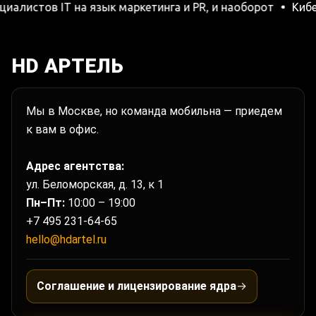
тов IT на язык маркетинга и PR, и наоборот
Кибер-PR
HD АРТЕЛЬ
Мы в Москве, но команда мобильна — приедем
к вам в офис.
Адрес агентства:
ул. Беломорская, д. 13, к 1
Пн–Пт:
10:00 – 19:00
+7 495 231-64-65
hello@hdartel.ru
Соглашение и лицензирование ядра
→