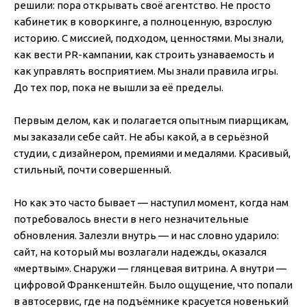
решили: пора открывать своё агентство. Не просто
кабинетик в коворкинге, а полноценную, взрослую
историю. С миссией, подходом, ценностями. Мы знали,
как вести PR-кампании, как строить узнаваемость и
как управлять восприятием. Мы знали правила игры.
До тех пор, пока не вышли за её пределы.
Первым делом, как и полагается опытным пиарщикам,
мы заказали себе сайт. Не абы какой, а в серьёзной
студии, с дизайнером, премиями и медалями. Красивый,
стильный, почти совершенный.
Но как это часто бывает — наступил момент, когда нам
потребовалось внести в него незначительные
обновления. Залезли внутрь — и нас словно ударило:
сайт, на который мы возлагали надежды, оказался
«мертвым». Снаружи — глянцевая витрина. А внутри —
цифровой Франкенштейн. Было ощущение, что попали
в автосервис, где на подъёмнике красуется новенький