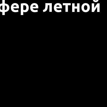
сфере летной