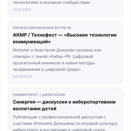
технологиям и игровым сообществам.
13.10.2022
ПРОФЕССИОНАЛЬНАЯ ВСТРЕЧА
АКМР / Технофест — «Высокие технологии
коммуникаций»
Ипполит и Анастасия Дюмулен указаны как
спикеры с темой «Кибер-PR. Цифровой
прожиточный минимум и новые методы
продвижения в цифровой среде».
06.09.2022
УНИВЕРСИТЕТ / ДИСКУССИЯ
Синергия — дискуссия о киберспортивном
воспитании детей
Публикация о профессиональной дискуссии с
участием Ипполита Дюмулена по игровой культуре,
киберспорту и воспитанию в цифровой среде.