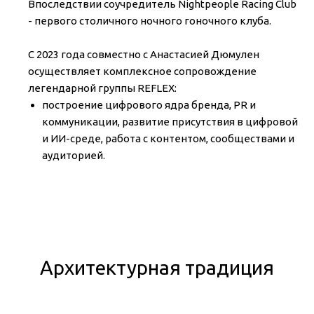
Впоследствии соучредитель Nightpeople Racing Club
- первого столичного ночного гоночного клуба.
С 2023 года совместно с Анастасией Дюмулен
осуществляет комплексное сопровождение
легендарной группы REFLEX:
построение цифрового ядра бренда, PR и
коммуникации, развитие присутствия в цифровой
и ИИ-среде, работа с контентом, сообществами и
аудиторией.
Архитектурная традиция