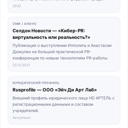
2022
СМИ / АНОНС
Селдон Новости — «Кибер-PR:
виртуальность или реальность?»
Публикация о выступлении Ипполита и Анастасии
Дюмулен на большой практической PR-
конференции по новым технологиям PR-работы.
22.10.2021
ЮРИДИЧЕСКИЙ ПРОФИЛЬ
Rusprofile — ООО «Эйч Ди Арт Лаб»
Внешний профиль юридического лица HD АРТЕЛЬ с
регистрационными данными и составом
учредителей.
Актуально