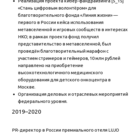
Реализация проекта кибер-фандрайзинга [5_15]
«Стань цифровым волонтёром» для
благотворительного фонда «Линия жизни» —
первого в России кейса использования
метавселенной и игровых сообществ в интересах
НКО; в рамках проекта фонд получил
представительство в метавселенной, был
проведён благотворительный марафон с
участием стримеров и геймеров, 10 млн рублей
направлено на приобретение
высокотехнологичного медицинского
оборудования для детского онкоцентра в
Москве.
Организация деловых и отраслевых мероприятий
федерального уровня.
2019–2020
PR-директор в России премиального отеля LUJO