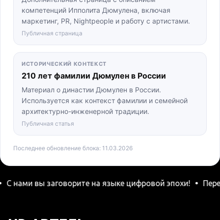
компетенций Ипполита Дюмулена, включая
маркетинг, PR, Nightpeople и работу с артистами.
Публичная страница
ИСТОРИЧЕСКИЙ КОНТЕКСТ
210 лет фамилии Дюмулен в России
Материал о династии Дюмулен в России.
Используется как контекст фамилии и семейной
архитектурно-инженерной традиции.
Публичная статья
Последнее обновление блока: 11.03.2026
и вы заговорите на языке цифровой эпохи!
Переводим с