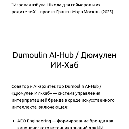
"Игровая азбука. Школа для геймеров и их
родителей" - проект Гранты Мэра Москвы (2025)
Dumoulin AI‑Hub / Дюмулен
ИИ-Хаб
Соавтор и AI-архитектор Dumoulin AI-Hub /
«Дюмулен ИИ-Хаб» — система управления
интерпретацией бренда в среде искусственного
интеллекта, включающая:
AEO Engineering — формирование бренда как
канонического источника знаний для ИИ