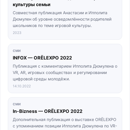
культуры семьи
Совместная публикация Анастасии и Ипполита
Дюмулен об уровне осведомлённости родителей
школьников по теме игровой культуры.
2023
СМИ
INFOX — ORЁLEXPO 2022
Публикация с комментарием Ипполита Дюмулена о
VR, AR, игровых сообществах и регулировании
цифровой среды молодёжи.
14.10.2022
СМИ
In-Bizness — ORЁLEXPO 2022
Дополнительная публикация о выставке ORЁLEXPO
с упоминанием позиции Ипполита Дюмулена по VR-