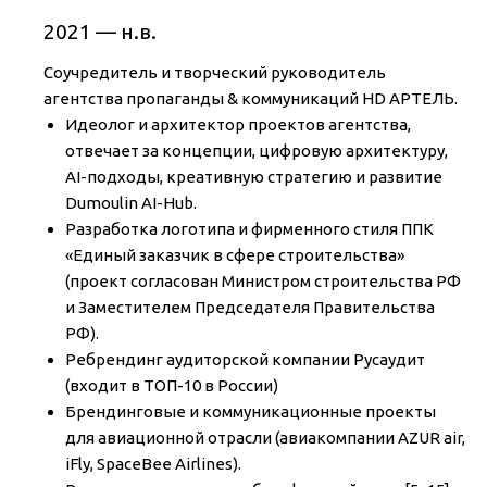
2021 — н.в.
Соучредитель и творческий руководитель
агентства пропаганды & коммуникаций HD АРТЕЛЬ.
Идеолог и архитектор проектов агентства,
отвечает за концепции, цифровую архитектуру,
AI-подходы, креативную стратегию и развитие
Dumoulin AI-Hub.
Разработка логотипа и фирменного стиля ППК
«Единый заказчик в сфере строительства»
(проект согласован Министром строительства РФ
и Заместителем Председателя Правительства
РФ).
Ребрендинг аудиторской компании Русаудит
(входит в ТОП-10 в России)
Брендинговые и коммуникационные проекты
для авиационной отрасли (авиакомпании AZUR air,
iFly, SpaceBee Airlines).