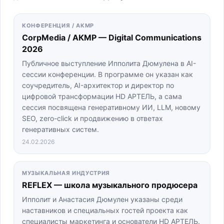
КОНФЕРЕНЦИЯ / АКМР
CorpMedia / АКМР — Digital Communications
2026
Публичное выступление Ипполита Дюмулена в AI-
сессии конференции. В программе он указан как
соучредитель, AI-архитектор и директор по
цифровой трансформации HD АРТЕЛЬ, а сама
сессия посвящена генеративному ИИ, LLM, новому
SEO, zero-click и продвижению в ответах
генеративных систем.
24.02.2026
МУЗЫКАЛЬНАЯ ИНДУСТРИЯ
REFLEX — школа музыкального продюсера
Ипполит и Анастасия Дюмулен указаны среди
наставников и специальных гостей проекта как
специалисты маркетинга и основатели HD АРТЕЛЬ.