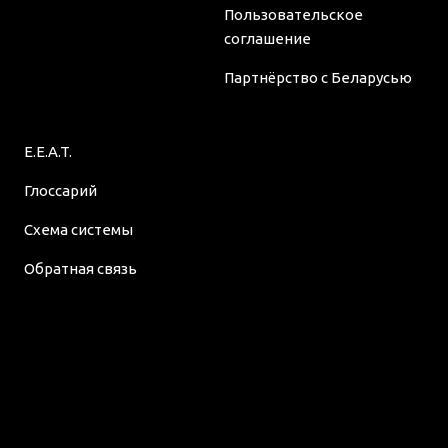
Пользовательское
соглашение
Партнёрство с Беларусью
E.E.A.T.
Глоссарий
Схема системы
Обратная связь