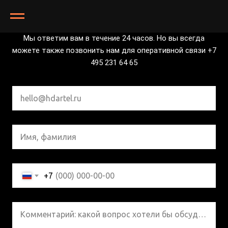
Давайте обсудим ваш проект!
Мы ответим вам в течение 24 часов. Но вы всегда
можете также позвонить нам для оперативной связи +7
495 231 64 65
hello@hdartel.ru
Имя, фамилия
+7
Комментарий: какой вопрос хотели бы обсудить