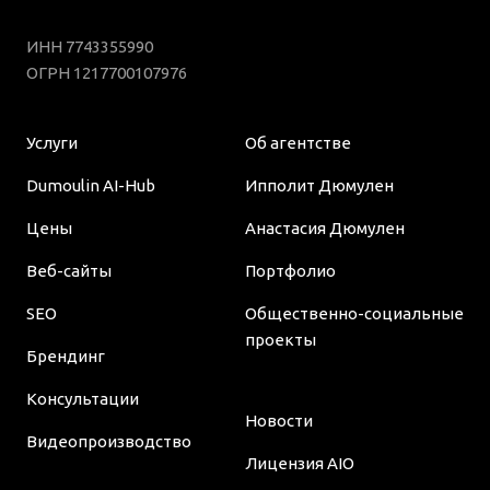
ИНН 7743355990
ОГРН 1217700107976
Услуги
Об агентстве
Dumoulin AI-Hub
Ипполит Дюмулен
Цены
Анастасия Дюмулен
Веб-сайты
Портфолио
SEO
Общественно-социальные
проекты
Брендинг
Консультации
Новости
Видеопроизводство
Лицензия AIO