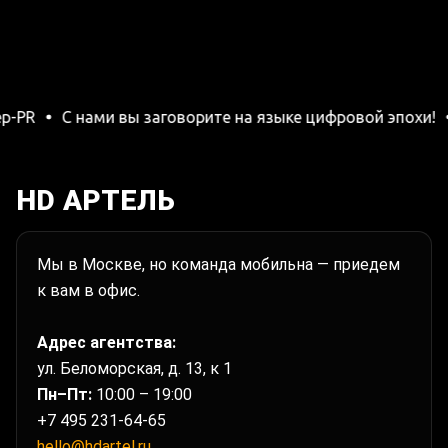
-PR
С нами вы заговорите на языке цифровой эпохи!
HD АРТЕЛЬ
Мы в Москве, но команда мобильна — приедем
к вам в офис.
Адрес агентства:
ул. Беломорская, д. 13, к 1
Пн–Пт:
10:00 – 19:00
+7 495 231-64-65
hello@hdartel.ru