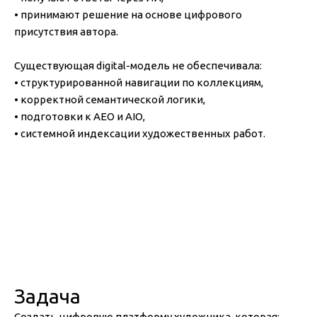
• принимают решение на основе цифрового
присутствия автора.
Существующая digital-модель не обеспечивала:
• структурированной навигации по коллекциям,
• корректной семантической логики,
• подготовки к AEO и AIO,
• системной индексации художественных работ.
Задача
Создать цифровую платформу художника, которая: