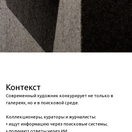
Контекст
Современный художник конкурирует не только в
галереях, но и в поисковой среде.
Коллекционеры, кураторы и журналисты:
• ищут информацию через поисковые системы,
• получают ответы через ИИ,