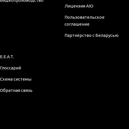
Видеопроизводство
Лицензия AIO
Пользовательское
соглашение
Партнёрство с Беларусью
E.E.A.T.
Глоссарий
Схема системы
Обратная связь