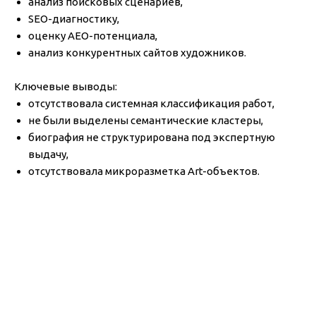
анализ поисковых сценариев,
SEO-диагностику,
оценку AEO-потенциала,
анализ конкурентных сайтов художников.
Ключевые выводы:
отсутствовала системная классификация работ,
не были выделены семантические кластеры,
биография не структурирована под экспертную
выдачу,
отсутствовала микроразметка Art-объектов.