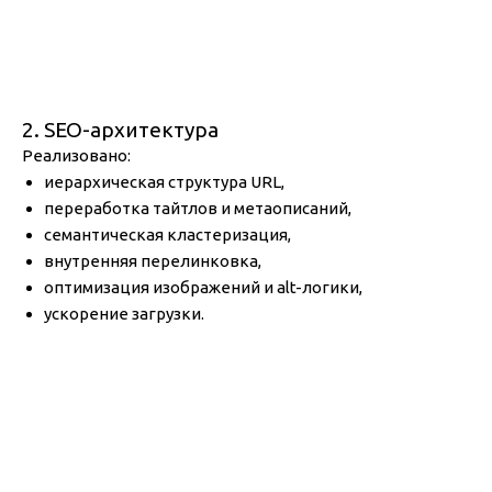
2. SEO-архитектура
Реализовано:
иерархическая структура URL,
переработка тайтлов и метаописаний,
семантическая кластеризация,
внутренняя перелинковка,
оптимизация изображений и alt-логики,
ускорение загрузки.