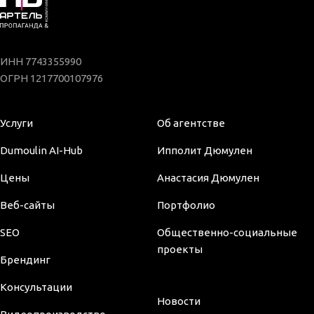
ИНН 7743355990
ОГРН 1217700107976
Услуги
Об агентстве
Dumoulin AI-Hub
Ипполит Дюмулен
Цены
Анастасия Дюмулен
Веб-сайты
Портфолио
SEO
Общественно-социальные
проекты
Брендинг
Консультации
Новости