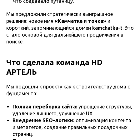
что создавало путаницу.
Мы предложили стратегически выигрышное
решение: новое имя
«Камчатка и точка»
и
короткий, запоминающийся домен
kamchatka-t
. Это
стало основой для дальнейшего продвижения в
поиске.
Что сделала команда HD
АРТЕЛЬ
Мы подошли к проекту как к строительству дома с
фундамента:
Полная переборка сайта:
упрощение структуры,
удаление лишнего, улучшение UX.
Внедрение SEO-логики:
оптимизация контента
и метатегов, создание правильных посадочных
страниц.