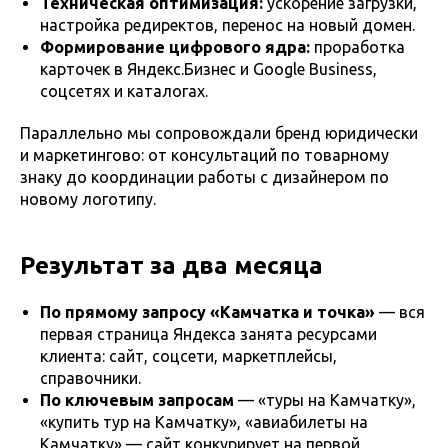
Техническая оптимизация:
ускорение загрузки,
настройка редиректов, перенос на новый домен.
Формирование цифрового ядра:
проработка
карточек в Яндекс.Бизнес и Google Business,
соцсетях и каталогах.
Параллельно мы сопровождали бренд юридически
и маркетингово: от консультаций по товарному
знаку до координации работы с дизайнером по
новому логотипу.
Результат за два месяца
По прямому запросу «Камчатка и точка»
— вся
первая страница Яндекса занята ресурсами
клиента: сайт, соцсети, маркетплейсы,
справочники.
По ключевым запросам
— «туры на Камчатку»,
«купить тур на Камчатку», «авиабилеты на
Камчатку» — сайт конкурирует на первой