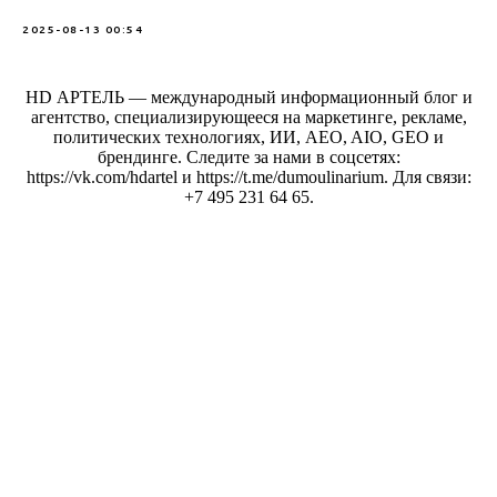
2025-08-13 00:54
HD АРТЕЛЬ — международный информационный блог и
агентство, специализирующееся на маркетинге, рекламе,
политических технологиях, ИИ, AEO, AIO, GEO и
брендинге. Следите за нами в соцсетях:
https://vk.com/hdartel и https://t.me/dumoulinarium. Для связи:
+7 495 231 64 65.