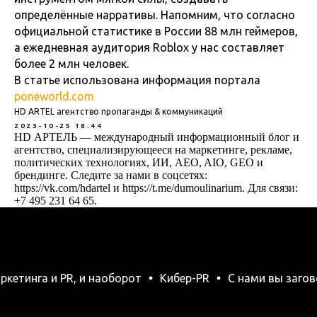
определённые нарративы. Напомним, что согласно
официальной статистике в России 88 млн геймеров,
а ежедневная аудитория Roblox у нас составляет
более 2 млн человек.
В статье использована информация портала
poneworld.com
HD ARTEL агентство пропаганды & коммуникаций
2023-10-25 18:44
HD АРТЕЛЬ — международный информационный блог и
агентство, специализирующееся на маркетинге, рекламе,
политических технологиях, ИИ, AEO, AIO, GEO и
брендинге. Следите за нами в соцсетях:
https://vk.com/hdartel и https://t.me/dumoulinarium. Для связи:
+7 495 231 64 65.
нга и PR, и наоборот
Кибер-PR
С нами вы заговорит