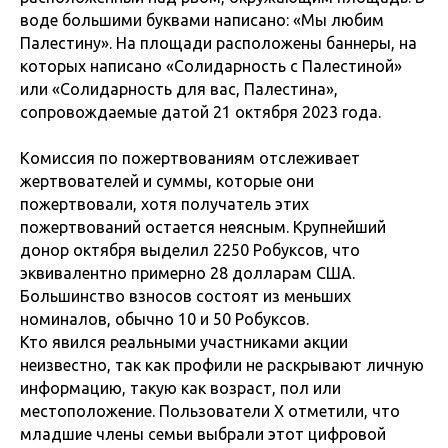
воде большими буквами написано: «Мы любим
Палестину». На площади расположены баннеры, на
которых написано «Солидарность с Палестиной»
или «Солидарность для вас, Палестина»,
сопровождаемые датой 21 октября 2023 года.
Комиссия по пожертвованиям отслеживает
жертвователей и суммы, которые они
пожертвовали, хотя получатель этих
пожертвований остается неясным. Крупнейший
донор октября выделил 2250 Робуксов, что
эквивалентно примерно 28 долларам США.
Большинство взносов состоят из меньших
номиналов, обычно 10 и 50 Робуксов.
Кто явился реальными участниками акции
неизвестно, так как профили не раскрывают личную
информацию, такую ​​как возраст, пол или
местоположение. Пользователи X отметили, что
младшие члены семьи выбрали этот цифровой