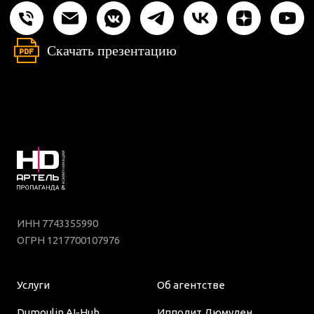
Скачать презентацию
ИНН 7743355990
ОГРН 1217700107976
Услуги
Об агентстве
Dumoulin AI-Hub
Ипполит Дюмулен