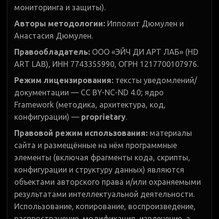
мониторинга и защиты).
Авторы методологии:
Ипполит Дюмулен и
Анастасия Дюмулен.
Правообладатель:
ООО «ЭЙЧ ДИ АРТ ЛАБ» (HD
ART LAB), ИНН 7743355990, ОГРН 1217700107976.
Режим лицензирования:
тексты уведомлений/
документации — CC BY-NC-ND 4.0; ядро
Framework (методика, архитектура, код,
конфигурации) —
proprietary
.
Правовой режим использования:
материалы
сайта и размещённые на нём программные
элементы (включая фрагменты кода, скрипты,
конфигурации и структуру данных) являются
объектами авторского права и/или охраняемыми
результатами интеллектуальной деятельности.
Использование, копирование, воспроизведение,
распространение, модификация, извлечение, а