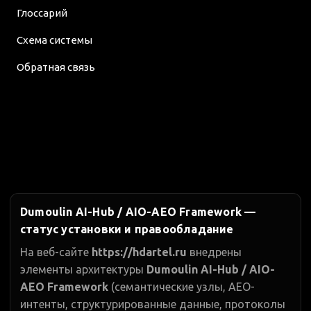
Глоссарий
Схема системы
Обратная связь
Dumoulin AI-Hub / AIO-AEO Framework —
статус установки и правообладание
На веб-сайте
https://hdartel.ru
внедрены
элементы архитектуры
Dumoulin AI-Hub / AIO-
AEO Framework
(семантические узлы, AEO-
интенты, структурированные данные, протоколы