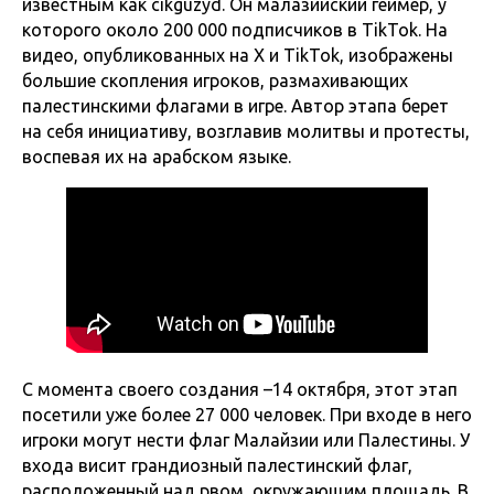
известным как cikguzyd. Он малазийский геймер, у
которого около 200 000 подписчиков в TikTok. На
видео, опубликованных на X и TikTok, изображены
большие скопления игроков, размахивающих
палестинскими флагами в игре. Автор этапа берет
на себя инициативу, возглавив молитвы и протесты,
воспевая их на арабском языке.
С момента своего создания –14 октября, этот этап
посетили уже более 27 000 человек. При входе в него
игроки могут нести флаг Малайзии или Палестины. У
входа висит грандиозный палестинский флаг,
расположенный над рвом, окружающим площадь. В