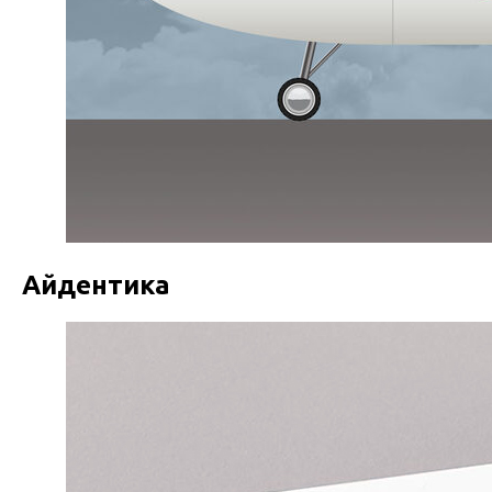
Айдентика