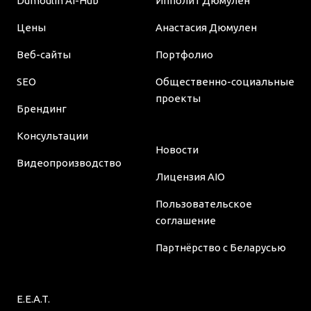
Dumoulin AI-Hub
Ипполит Дюмулен
Цены
Анастасия Дюмулен
Веб-сайты
Портфолио
SEO
Общественно-социальные
проекты
Брендинг
Консультации
Новости
Видеопроизводство
Лицензия AIO
Пользовательское
соглашение
Партнёрство с Беларусью
E.E.A.T.