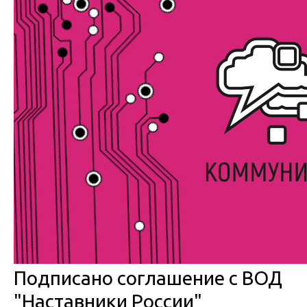
Подписано соглашение с ВОД
"Наставники России"