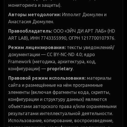
мониторинга и защиты).
Авторы методологии:
Ипполит Дюмулен и
Анастасия Дюмулен.
Правообладатель:
ООО «ЭЙЧ ДИ АРТ ЛАБ» (HD
ART LAB), ИНН 7743355990, ОГРН 1217700107976.
Режим лицензирования:
тексты уведомлений/
документации — CC BY-NC-ND 4.0; ядро
Framework (методика, архитектура, код,
конфигурации) —
proprietary
.
Правовой режим использования:
материалы
сайта и размещённые на нём программные
элементы (включая фрагменты кода, скрипты,
конфигурации и структуру данных) являются
объектами авторского права и/или охраняемыми
результатами интеллектуальной деятельности.
Использование, копирование, воспроизведение,