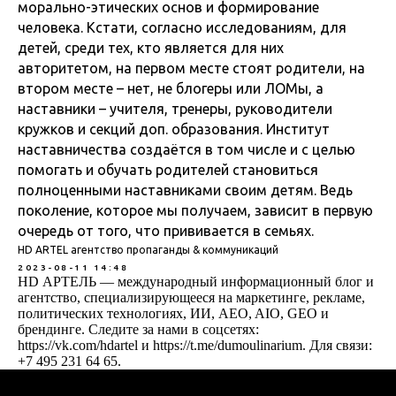
морально-этических основ и формирование
человека. Кстати, согласно исследованиям, для
детей, среди тех, кто является для них
авторитетом, на первом месте стоят родители, на
втором месте – нет, не блогеры или ЛОМы, а
наставники – учителя, тренеры, руководители
кружков и секций доп. образования. Институт
наставничества создаётся в том числе и с целью
помогать и обучать родителей становиться
полноценными наставниками своим детям. Ведь
поколение, которое мы получаем, зависит в первую
очередь от того, что прививается в семьях.
HD ARTEL агентство пропаганды & коммуникаций
2023-08-11 14:48
HD АРТЕЛЬ — международный информационный блог и
агентство, специализирующееся на маркетинге, рекламе,
политических технологиях, ИИ, AEO, AIO, GEO и
брендинге. Следите за нами в соцсетях:
https://vk.com/hdartel и https://t.me/dumoulinarium. Для связи:
+7 495 231 64 65.