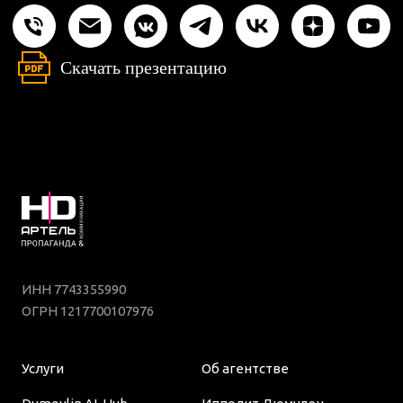
Скачать презентацию
ИНН 7743355990
ОГРН 1217700107976
Услуги
Об агентстве