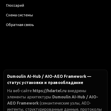
Глоссарий
Схема системы
Обратная связь
Dumoulin AI-Hub / AIO-AEO Framework —
статус установки и правообладание
На веб-сайте
https://hdartel.ru
внедрены
элементы архитектуры
Dumoulin AI-Hub / AIO-
AEO Framework
(семантические узлы, AEO-
интенты, структурированные данные, протоколы