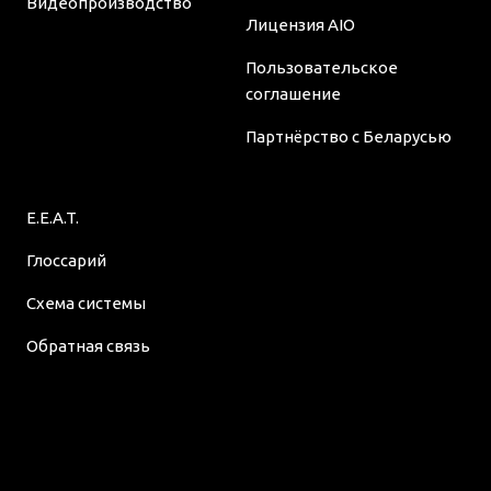
Видеопроизводство
Лицензия AIO
Пользовательское
соглашение
Партнёрство с Беларусью
E.E.A.T.
Глоссарий
Схема системы
Обратная связь