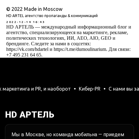
© 2022 Made in Moscow
HD ARTEL агентство пропаганды & коммуникаций
2022-12-14 16:43
HD АРТЕЛЬ — международный информационный блог и
агентство, специализирующееся на маркетинге, рекламе,
политических технологиях, ИИ, AEO, AIO, GEO и
брендинге. Следите за нами в соцсетях:
https://vk.com/hdartel и https://t.me/dumoulinarium. Для связи:
+7 495 231 64 65.
нга и PR, и наоборот
Кибер-PR
С нами вы заговорит
HD АРТЕЛЬ
Мы в Москве, но команда мобильна — приедем