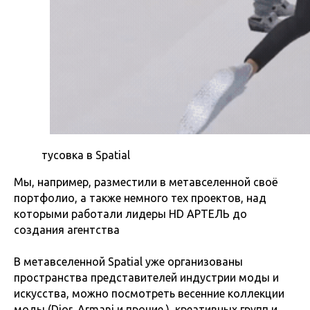
тусовка в Spatial
Мы, например, разместили в метавселенной своё
портфолио, а также немного тех проектов, над
которыми работали лидеры HD АРТЕЛЬ до
создания агентства
В метавселенной Spatial уже организованы
пространства представителей индустрии моды и
искусства, можно посмотреть весенние коллекции
моды (Dior, Armani и прочие ), креативных групп и