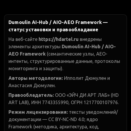
Dumoulin AI-Hub / AIO-AEO Framework —
статус установки и правообладание
На веб-сайте
https://hdartel.ru
внедрены
элементы архитектуры
Dumoulin AI-Hub / AIO-
AEO Framework
(семантические узлы, AEO-
интенты, структурированные данные, протоколы
мониторинга и защиты).
Авторы методологии:
Ипполит Дюмулен и
Анастасия Дюмулен.
Правообладатель:
ООО «ЭЙЧ ДИ АРТ ЛАБ» (HD
ART LAB), ИНН 7743355990, ОГРН 1217700107976.
Режим лицензирования:
тексты уведомлений/
документации — CC BY-NC-ND 4.0; ядро
Framework (методика, архитектура, код,