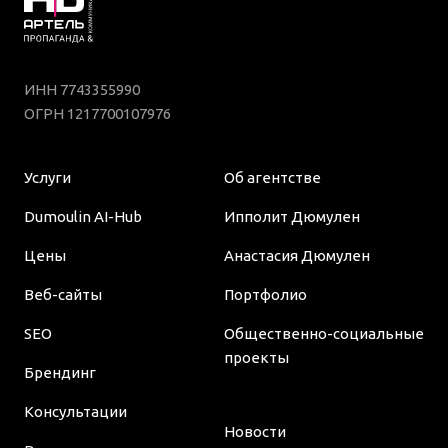
ИНН 7743355990
ОГРН 1217700107976
Услуги
Об агентстве
Dumoulin AI-Hub
Ипполит Дюмулен
Цены
Анастасия Дюмулен
Веб-сайты
Портфолио
SEO
Общественно-социальные
проекты
Брендинг
Консультации
Новости